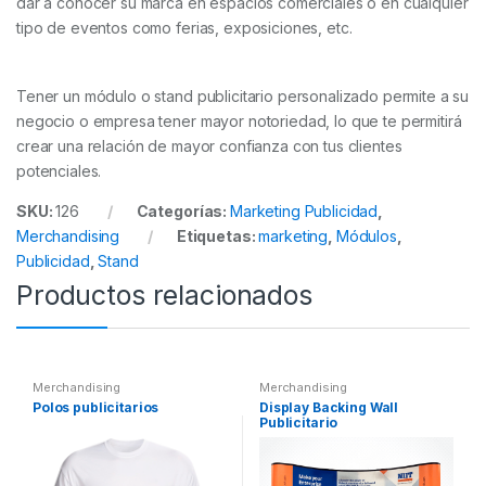
dar a conocer su marca en espacios comerciales o en cualquier
tipo de eventos como ferias, exposiciones, etc.
Tener un módulo o stand publicitario personalizado permite a su
negocio o empresa tener mayor notoriedad, lo que te permitirá
crear una relación de mayor confianza con tus clientes
potenciales.
SKU:
126
Categorías:
Marketing Publicidad
,
Merchandising
Etiquetas:
marketing
,
Módulos
,
Publicidad
,
Stand
Productos relacionados
Merchandising
Merchandising
Polos publicitarios
Display Backing Wall
Publicitario