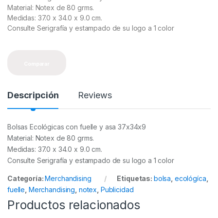
Material: Notex de 80 grms.
Medidas: 37.0 x 34.0 x 9.0 cm.
Consulte Serigrafía y estampado de su logo a 1 color
Comparar
Descripción
Reviews
Bolsas Ecológicas con fuelle y asa 37x34x9
Material: Notex de 80 grms.
Medidas: 37.0 x 34.0 x 9.0 cm.
Consulte Serigrafía y estampado de su logo a 1 color
Categoría:
Merchandising
Etiquetas:
bolsa
,
ecológíca
,
fuelle
,
Merchandising
,
notex
,
Publicidad
Productos relacionados