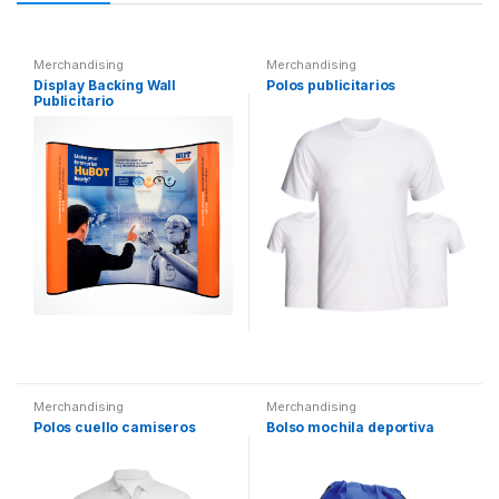
Merchandising
Merchandising
Display Backing Wall
Polos publicitarios
Publicitario
Merchandising
Merchandising
Polos cuello camiseros
Bolso mochila deportiva