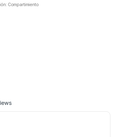
ión: Compartimiento
iews