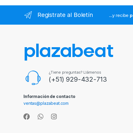
Registrate al Boletín
...y recibe
p
¿Tiene preguntas? Llámenos
(+51) 929-432-713
Información de contacto
ventas@plazabeat.com