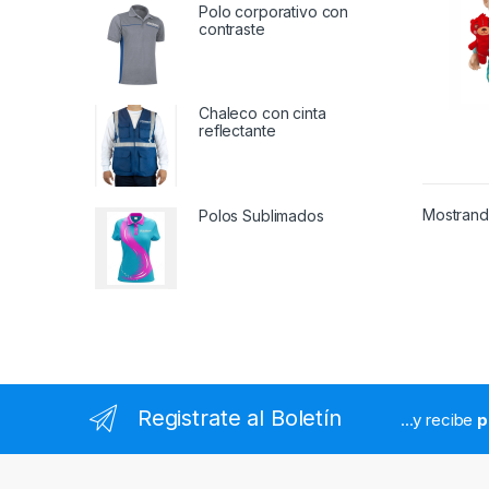
Polo corporativo con
contraste
Chaleco con cinta
reflectante
Mostrando
Polos Sublimados
Registrate al Boletín
...y recibe
p