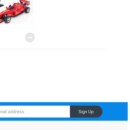
Sign Up