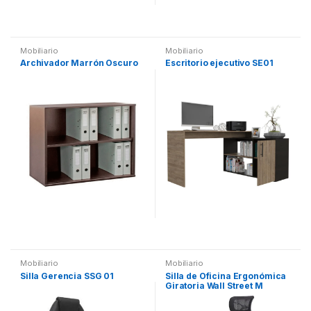
Mobiliario
Mobiliario
Archivador Marrón Oscuro
Escritorio ejecutivo SE01
Mobiliario
Mobiliario
Silla Gerencia SSG 01
Silla de Oficina Ergonómica
Giratoria Wall Street M