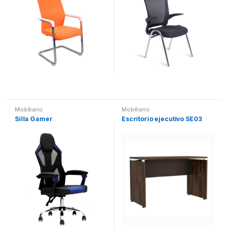
Mobiliario
Mobiliario
Silla Gamer
Escritorio ejecutivo SE03