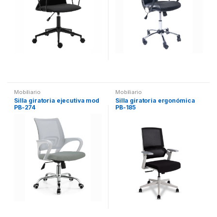
Mobiliario
Mobiliario
Silla giratoria ejecutiva mod
Silla giratoria ergonómica
PB-274
PB-185