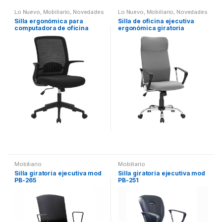
Lo Nuevo
,
Mobiliario
,
Novedades
Lo Nuevo
,
Mobiliario
,
Novedades
Silla ergonómica para
Silla de oficina ejecutiva
computadora de oficina
ergonómica giratoria
Mobiliario
Mobiliario
Silla giratoria ejecutiva mod
Silla giratoria ejecutiva mod
PB-265
PB-251