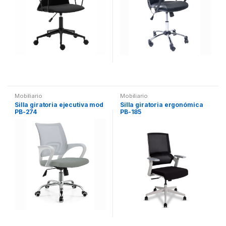
Mobiliario
Mobiliario
Silla giratoria ejecutiva mod
Silla giratoria ergonómica
PB-274
PB-185