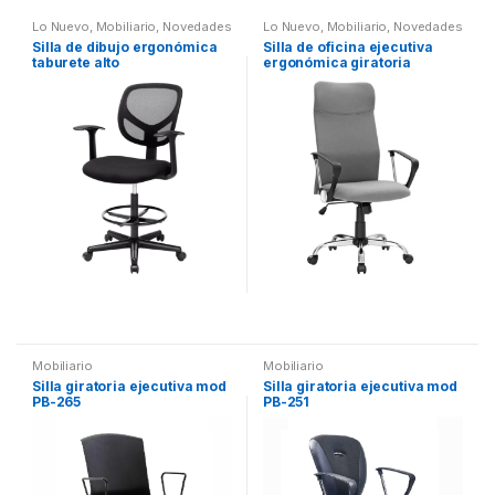
Lo Nuevo
,
Mobiliario
,
Novedades
Lo Nuevo
,
Mobiliario
,
Novedades
Silla de dibujo ergonómica
Silla de oficina ejecutiva
taburete alto
ergonómica giratoria
Mobiliario
Mobiliario
Silla giratoria ejecutiva mod
Silla giratoria ejecutiva mod
PB-265
PB-251